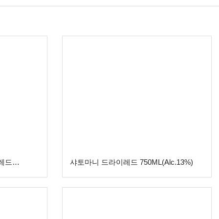
레드
샤토마니 드라이레드 750ML(Alc.13%)