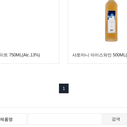
 750ML(Alc.13%)
샤토마니 아이스와인 500ML(Al
1