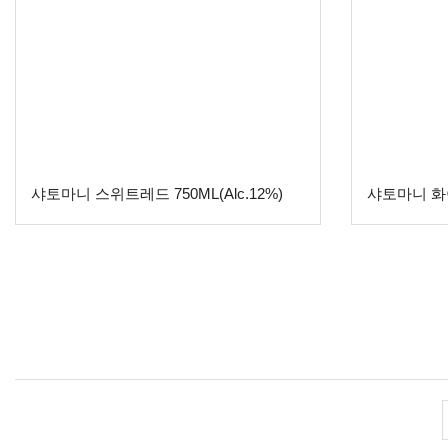
샤토마니 스위트레드 750ML(Alc.12%)
샤토마니 화이트