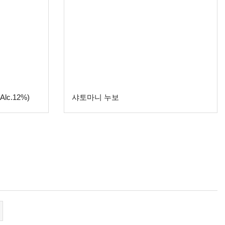
c.12%)
샤토마니 누보