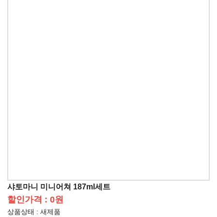
샤토마니 미니어쳐 187ml세트
할인가격 : 0원
상품상태 : 새제품