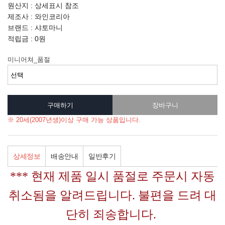
원산지 : 상세표시 참조
제조사 : 와인코리아
브랜드 : 샤토마니
적립금 : 0원
미니어쳐_품절
※ 20세(2007년생)이상 구매 가능 상품입니다.
상세정보
배송안내
일반후기
*** 현재 제품 일시 품절로 주문시 자동
취소됨을 알려드립니다. 불편을 드려 대
단히 죄송합니다.