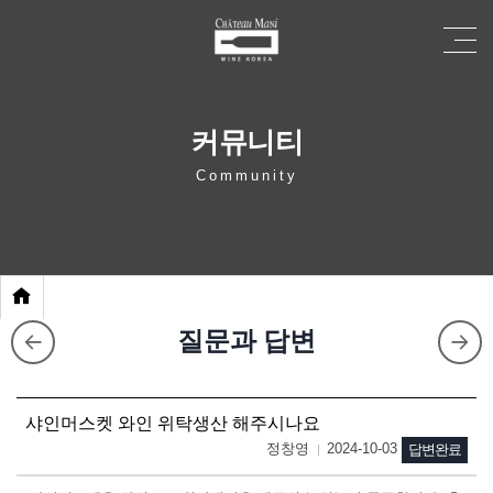
커뮤니티
Community
질문과 답변
샤인머스켓 와인 위탁생산 해주시나요
정창영
2024-10-03
답변완료